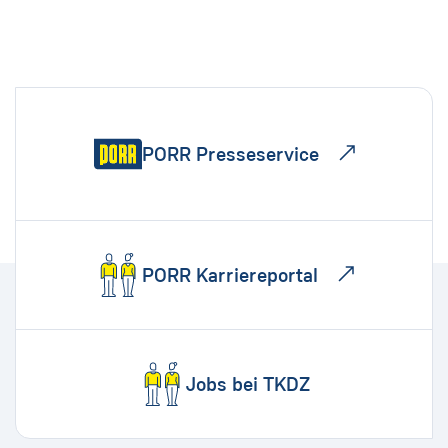
PORR Presseservice
PORR Karriereportal
Jobs bei TKDZ